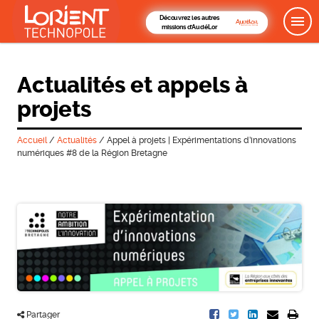
Découvrez les autres
missions d'AudéLor
Actualités et appels à
projets
Accueil
/
Actualités
/
Appel à projets | Expérimentations d’innovations
numériques #8 de la Région Bretagne
Partager