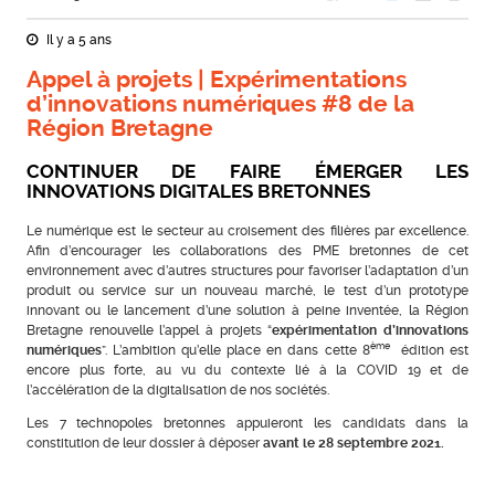
Il y a 5 ans
Appel à projets | Expérimentations
d’innovations numériques #8 de la
Région Bretagne
CONTINUER DE FAIRE ÉMERGER LES
INNOVATIONS DIGITALES BRETONNES
Le numérique est le secteur au croisement des filières par excellence.
Afin d’encourager les collaborations des PME bretonnes de cet
environnement avec d’autres structures pour favoriser l’adaptation d’un
produit ou service sur un nouveau marché, le test d’un prototype
innovant ou le lancement d’une solution à peine inventée, la Région
Bretagne renouvelle l’appel à projets “
expérimentation d’innovations
ème
numériques
”. L’ambition qu’elle place en dans cette 8
édition est
encore plus forte, au vu du contexte lié à la COVID 19 et de
l’accélération de la digitalisation de nos sociétés.
Les 7 technopoles bretonnes appuieront les candidats dans la
constitution de leur dossier à déposer
avant le 28 septembre 2021.