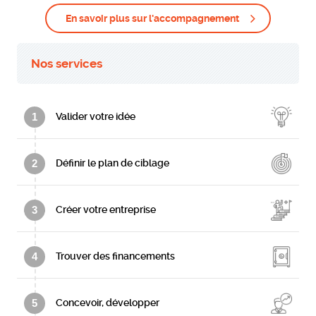
En savoir plus sur l'accompagnement
Nos services
1
Valider votre idée
2
Définir le plan de ciblage
3
Créer votre entreprise
4
Trouver des financements
5
Concevoir, développer