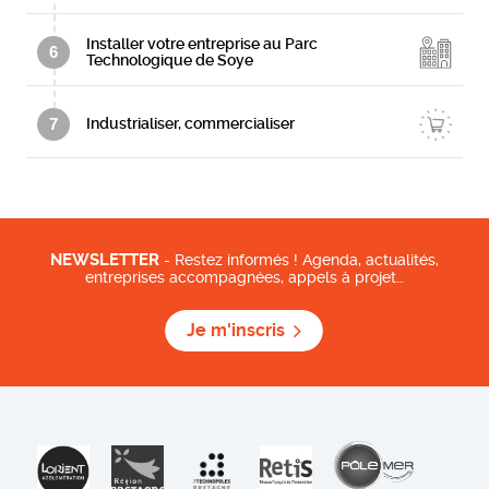
Installer votre entreprise au Parc
6
Technologique de Soye
7
Industrialiser, commercialiser
NEWSLETTER
- Restez informés ! Agenda, actualités,
entreprises accompagnées, appels à projet…
Je m'inscris