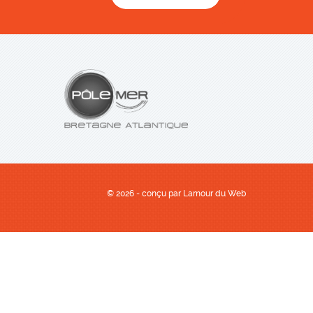
© 2026 - conçu par
Lamour du Web