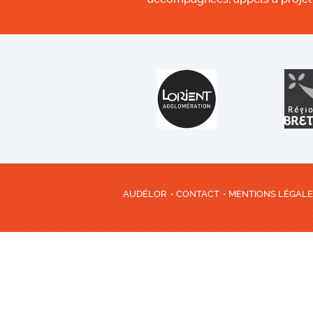
AUDÉLOR
CONTACT
MENTIONS LÉGAL