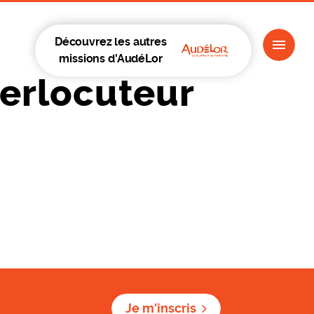
Découvrez les autres
missions d'AudéLor
terlocuteur
Je m'inscris