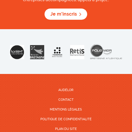
Je m'inscris
AUDÉLOR
CONTACT
MENTIONS LÉGALES
POLITIQUE DE CONFIDENTIALITÉ
PLAN DU SITE