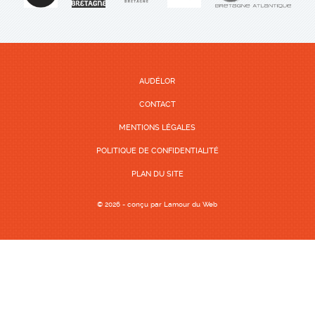
AUDÉLOR
CONTACT
MENTIONS LÉGALES
POLITIQUE DE CONFIDENTIALITÉ
PLAN DU SITE
© 2026 - conçu par
Lamour du Web