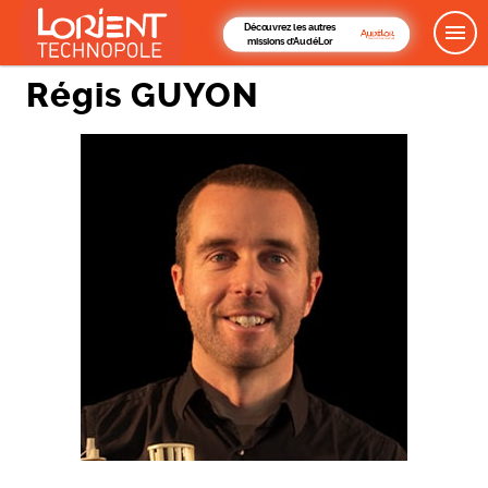
Découvrez les autres
missions d'AudéLor
Régis GUYON