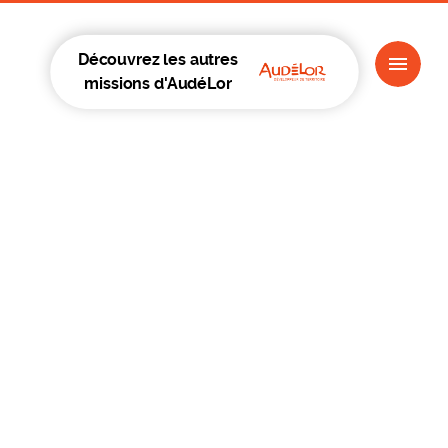
Découvrez les autres
missions d'AudéLor